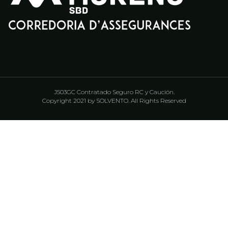
J503GC Contratado Seguro RC y Caución.
Copyright 2021 by SOLVENTO. All Rights Reserved