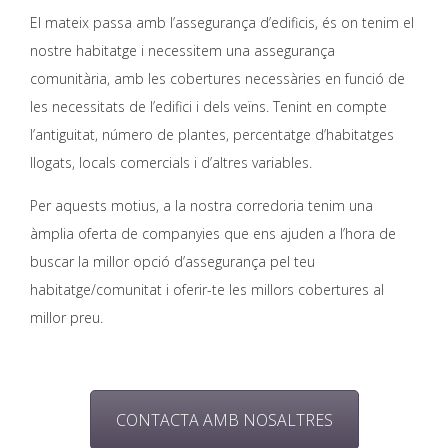
El mateix passa amb l’assegurança d’edificis, és on tenim el
nostre habitatge i necessitem una assegurança
comunitària, amb les cobertures necessàries en funció de
les necessitats de l’edifici i dels veïns. Tenint en compte
l’antiguitat, número de plantes, percentatge d’habitatges
llogats, locals comercials i d’altres variables.
Per aquests motius, a la nostra corredoria tenim una
àmplia oferta de companyies que ens ajuden a l’hora de
buscar la millor opció d’assegurança pel teu
habitatge/comunitat i oferir-te les millors cobertures al
millor preu.
CONTACTA AMB NOSALTRES