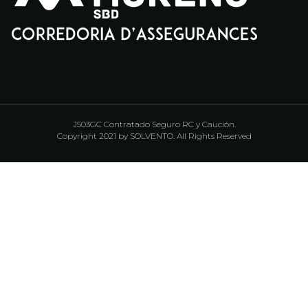
J503GC Contratado Seguro RC y Caución.
Copyright 2021 by SOLVENTO. All Rights Reserved