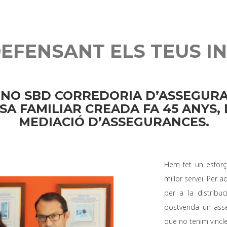
DEFENSANT ELS TEUS I
NO SBD CORREDORIA D’ASSEGURA
SA FAMILIAR CREADA FA 45 ANYS,
MEDIACIÓ D’ASSEGURANCES.
Hem fet un esforç 
millor servei. Per 
per a la distribu
postvenda un asse
que no tenim vincl