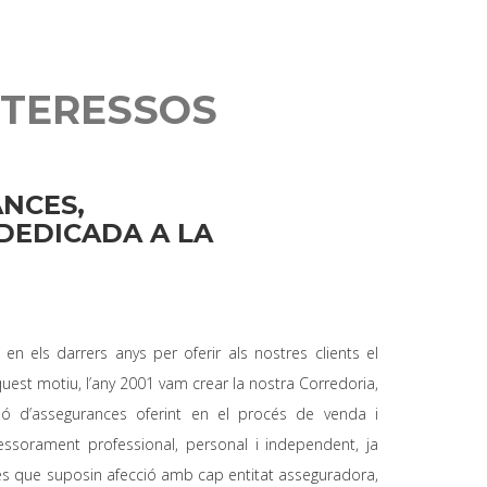
NTERESSOS
NCES,
 DEDICADA A LA
en els darrers anys per oferir als nostres clients el
aquest motiu, l’any 2001 vam crear la nostra Corredoria,
ció d’assegurances oferint en el procés de venda i
ssorament professional, personal i independent, ja
es que suposin afecció amb cap entitat asseguradora,