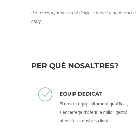
Per a més informació pot dirigir-se també a qualsevol em
març.
PER QUÈ NOSALTRES?
EQUIP DEDICAT
El nostre equip. altament qualificat,
s'encarrega d'oferir la millor gestió i
atenció als nostres clients.