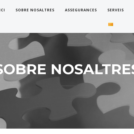
Comillas, 21 | 08202 - Sabadell
ICI
SOBRE NOSALTRES
ASSEGURANCES
SERVEIS
SOBRE NOSALTRE