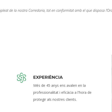
pleat de la nostra Corredoria, tot en conformitat amb el que disposa l’O
EXPERIÈNCIA
Més de 45 anys ens avalen en la
professionalitat i eficàcia a l'hora de
protegir als nostres clients.