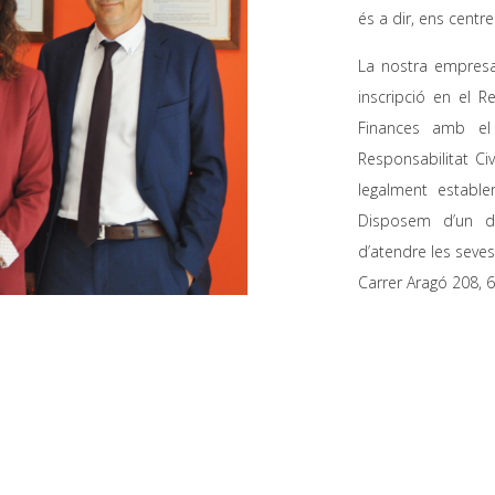
és a dir, ens centr
La nostra empresa 
inscripció en el 
Finances amb el
Responsabilitat Ci
legalment estable
Disposem d’un de
d’atendre les seve
Carrer Aragó 208, 